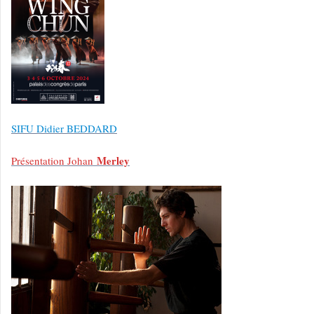
SIFU Didier BEDDARD
Merley
Présentation Johan