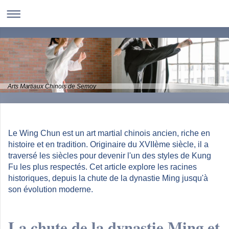
Arts Martiaux Chinois de Semoy
Le Wing Chun est un art martial chinois ancien, riche en
histoire et en tradition. Originaire du XVIIème siècle, il a
traversé les siècles pour devenir l'un des styles de Kung
Fu les plus respectés. Cet article explore les racines
historiques, depuis la chute de la dynastie Ming jusqu'à
son évolution moderne.
La chute de la dynastie Ming et